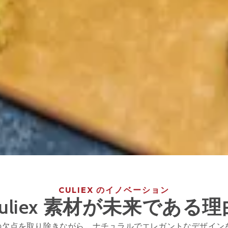
CULIEX のイノベーション
Culiex 素材が未来である理
の欠点を取り除きながら、ナチュラルでエレガントなデザインを