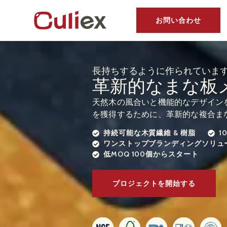
お問い合わせ
長持ちするように作られています
革新的なまな板
天然木の風合いと機能的なデザインを重視
を獲得するために、革新的な複合ま
持続可能な木質繊維 & 樹脂
1
ワンストップブランディングソリュ
低MOQ 100個からスタート
プロジェクトを開始する