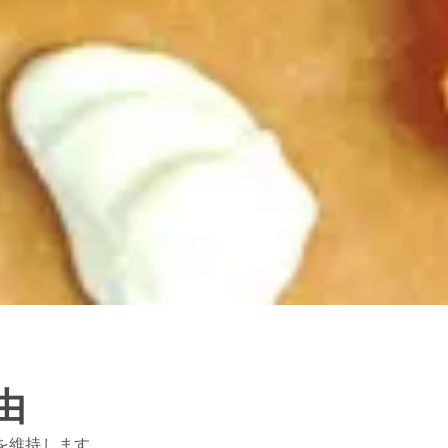
由
維持します。.