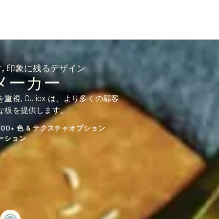
, 印象に残るデザイン
メーカー
, Culiex は、より多くの顧客
な板を提供します。.
000+ 色 & テクスチャオプション
ーション