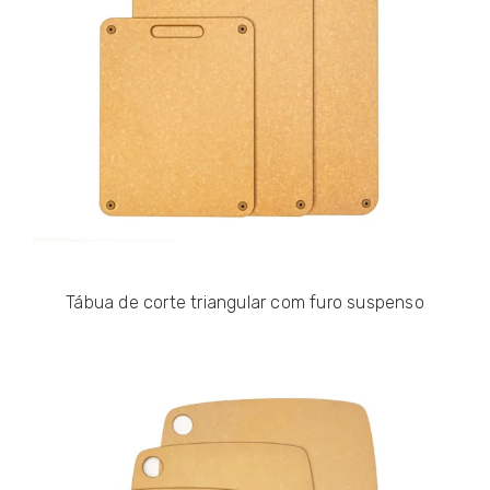
Tábua de corte triangular com furo suspenso
This website uses cookies to ensure you get the best
exprerience on our website.