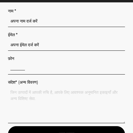
नाम
*
ईमेल
*
फ़ोन
संदेश* (अन्य विवरण)