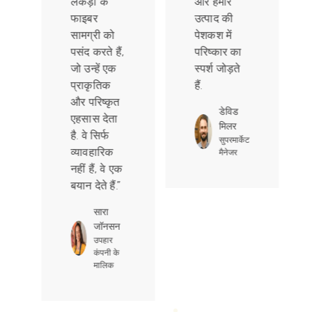
लकड़ी के
और हमारे
फाइबर
उत्पाद की
सामग्री को
पेशकश में
पसंद करते हैं,
परिष्कार का
जो उन्हें एक
स्पर्श जोड़ते
प्राकृतिक
हैं.
और परिष्कृत
डेविड
एहसास देता
मिलर
है. वे सिर्फ
सुपरमार्केट
व्यावहारिक
मैनेजर
नहीं हैं, वे एक
बयान देते हैं.”
सारा
जॉनसन
उपहार
कंपनी के
मालिक