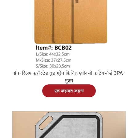
नॉन-स्लिप फ्रॉस्टेड वुड ग्रेन फ़िनिश एपॉक्सी कटिंग बोर्ड BPA-
मुक्त
एक कहावत कहना