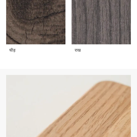
चीड़
राख