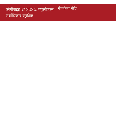
गोपनीयता नीति
कॉपीराइट © 2026, क्यूलीएक्स.
सर्वाधिकार सुरक्षित.