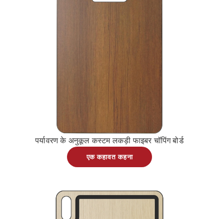
पर्यावरण के अनुकूल कस्टम लकड़ी फाइबर चॉपिंग बोर्ड
एक कहावत कहना