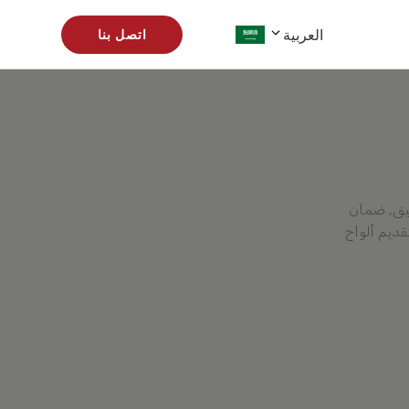
العربية
اتصل بنا
قيق, ضمان
ديم ألواح