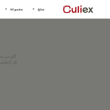
منتج
مجموعة
أكثر من مج
كل التفاصي