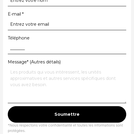
E-mail
*
Téléphone
Message* (Autres détails)
Soumettre
*Nous respectons votre confidentialité et toutes les informations sont
protégées.