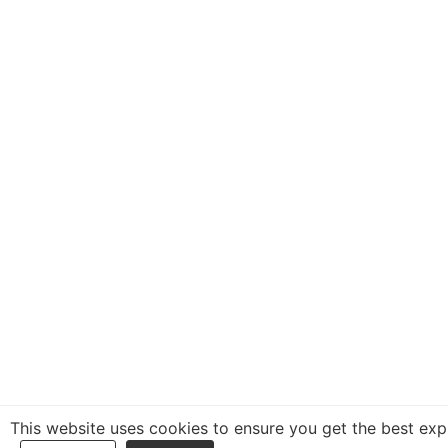
This website uses cookies to ensure you get the best exp