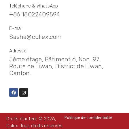
Téléphone & WhatsApp
+86 18022409594
E-mail
Sasha@culiex.com
Adresse
5ème étage, Bâtiment 6, Non. 97,
Route de Liwan, District de Liwan,
Canton.
Politique de confidentialité
Droits d'auteur © 2026,
Culex. Tous droits réservés.