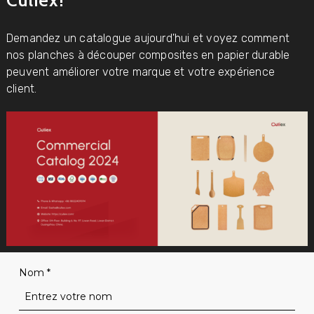
Demandez un catalogue aujourd'hui et voyez comment
nos planches à découper composites en papier durable
peuvent améliorer votre marque et votre expérience
client.
Nom
*