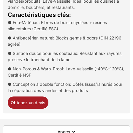
viandes/produits. Lave-vaisselle. Idéal pour les cuisines à
domicile, bouchers, et restaurants.
Caractéristiques clés:
● Eco-Matériau: Fibres de bois recyclées + résines
alimentaires (Certifié FSC)
● Antibactérien naturel:
Blocks germs & odors
(OIN 22196
agréé)
● Surface douce pour les couteaux: Résistant aux rayures,
préserve le tranchant de la lame
● Non-Porous & Warp-Proof
: Lave-vaisselle (-40°C–120°C),
Certifié NSF
● Conception à double fonction: Côtés lisses/rainurés pour
la séparation des viandes et des produits
Obtenez un devis
Aperçu