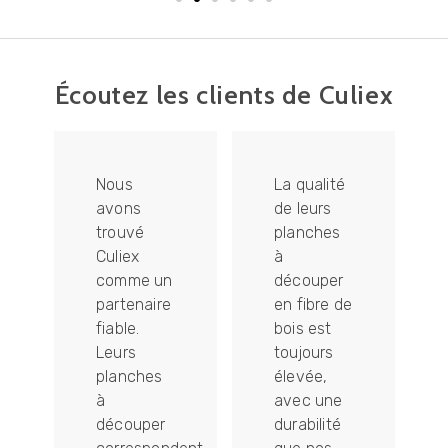
Écoutez les clients de Culiex
Nous
La qualité
avons
de leurs
trouvé
planches
Culiex
à
t
comme un
découper
e
partenaire
en fibre de
fiable.
bois est
Leurs
toujours
planches
élevée,
à
avec une
s
découper
durabilité