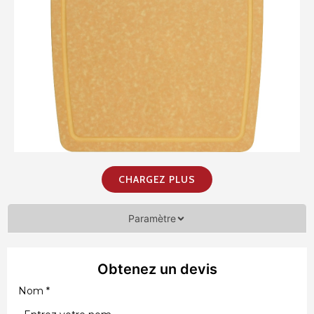
CHARGEZ PLUS
Paramètre
Obtenez un devis
Nom
*