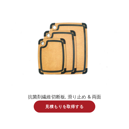
抗菌剤繊維切断板, 滑り止め & 両面
見積もりを取得する