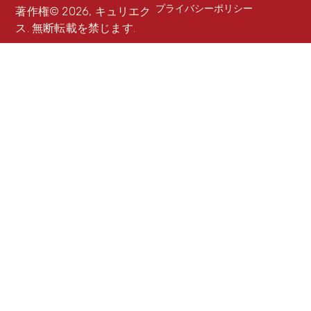
プライバシーポリシー
著作権© 2026, キュリエク
ス. 無断転載を禁じます.