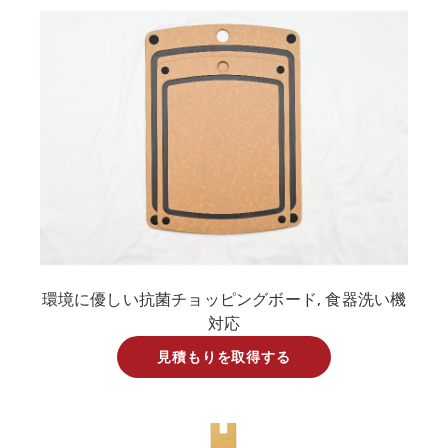
環境に優しい抗菌チョッピングボード, 食器洗い機
対応
見積もりを取得する