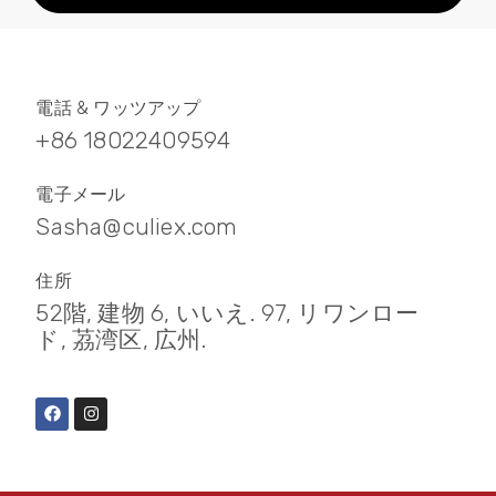
電話 & ワッツアップ
+86 18022409594
電子メール
Sasha@culiex.com
住所
52階, 建物 6, いいえ. 97, リワンロー
ド, 茘湾区, 広州.