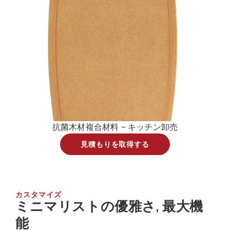
抗菌木材複合材料 – キッチン卸売
見積もりを取得する
カスタマイズ
ミニマリストの優雅さ, 最大機
能