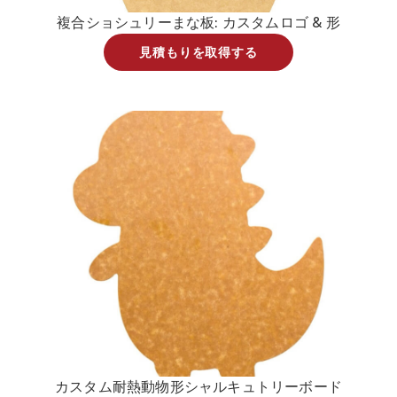
複合ショシュリーまな板: カスタムロゴ & 形
見積もりを取得する
カスタム耐熱動物形シャルキュトリーボード