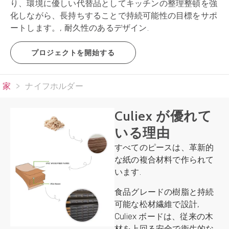
り、環境に優しい代替品としてキッチンの整理整頓を強
化しながら、長持ちすることで持続可能性の目標をサポ
ートします。, 耐久性のあるデザイン.
プロジェクトを開始する
家
>
ナイフホルダー
Culiex が優れて
いる理由
すべてのピースは、革新的
な紙の複合材料で作られて
います.
食品グレードの樹脂と持続
可能な松材繊維で設計,
Culiex ボードは、従来の木
材を上回る安全で衛生的な