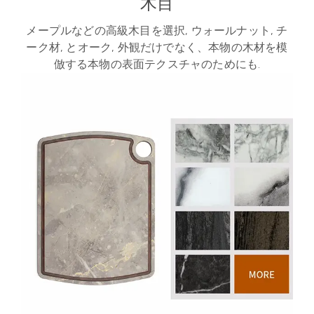
木目
メープルなどの高級木目を選択, ウォールナット, チ
ーク材, とオーク, 外観だけでなく、本物の木材を模
倣する本物の表面テクスチャのためにも.