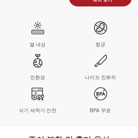
열 내성
항균
친환경
나이프 친화적
식기 세척기 안전
BPA 무료