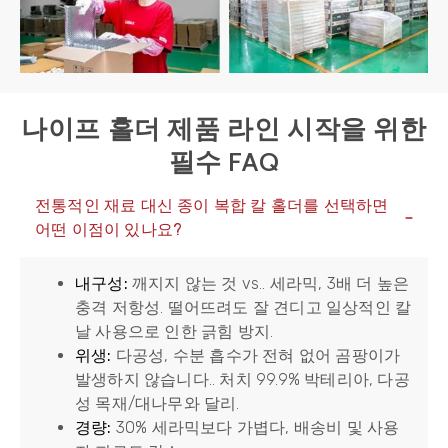
나이프 홀더 제품 라인 시작을 위한
필수 FAQ
전통적인 재료 대신 종이 복합 칼 홀더를 선택하면
어떤 이점이 있나요?
내구성:
깨지지 않는 것 vs.. 세라믹, 3배 더 높은
충격 저항성. 떨어뜨려도 잘 견디고 일상적인 칼
날 사용으로 인한 긁힘 방지.
위생:
다공성, 수분 흡수가 전혀 없어 곰팡이가
발생하지 않습니다.. 처치 99.9% 박테리아, 다공
성 목재/대나무와 달리.
경량:
30% 세라믹보다 가볍다, 배송비 및 사용