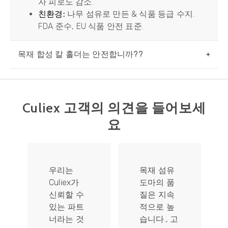
자 피로도 감소.
친환경:
나무 섬유로 만든 & 식품 등급 수지.
FDA 준수, EU 식품 안전 표준.
목재 합성 칼 홀더는 안전합니까??
Culiex 고객의 의견을 들어보세
요
목재 섬유
우리는 항
도마의 품
상 독특하
질은 지속
고 사려 깊
적으로 높
은 선물 품
습니다., 고
목을 찾고