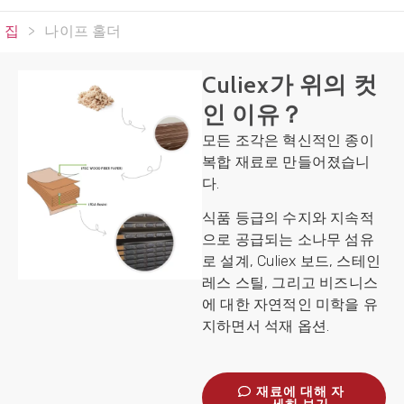
집
>
나이프 홀더
Culiex가 위의 컷
인 이유？
모든 조각은 혁신적인 종이
복합 재료로 만들어졌습니
다.
식품 등급의 수지와 지속적
으로 공급되는 소나무 섬유
로 설계, Culiex 보드, 스테인
레스 스틸, 그리고 비즈니스
에 대한 자연적인 미학을 유
지하면서 석재 옵션.
재료에 대해 자
세히 보기