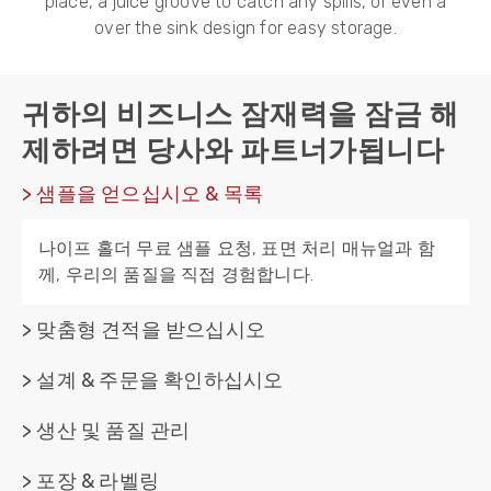
place
,
a juice groove to catch any spills
,
or even a
over the sink design for easy storage
.
귀하의 비즈니스 잠재력을 잠금 해
제하려면 당사와 파트너가됩니다
> 샘플을 얻으십시오 & 목록
나이프 홀더 무료 샘플 요청, 표면 처리 매뉴얼과 함
께, 우리의 품질을 직접 경험합니다.
> 맞춤형 견적을 받으십시오
> 설계 & 주문을 확인하십시오
> 생산 및 품질 관리
> 포장 & 라벨링