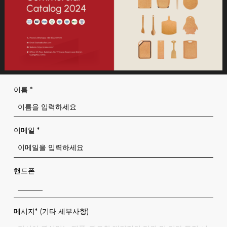
이름
*
이메일
*
핸드폰
메시지* (기타 세부사항)