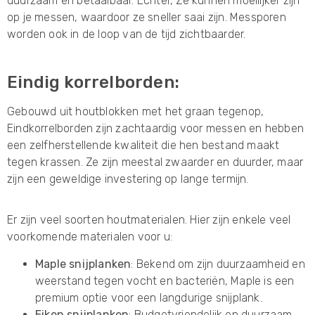
duurzaam en betaalbaar. Echter, Ze kunnen moeilijker zijn
op je messen, waardoor ze sneller saai zijn. Messporen
worden ook in de loop van de tijd zichtbaarder.
Eindig korrelborden:
Gebouwd uit houtblokken met het graan tegenop,
Eindkorrelborden zijn zachtaardig voor messen en hebben
een zelfherstellende kwaliteit die hen bestand maakt
tegen krassen. Ze zijn meestal zwaarder en duurder, maar
zijn een geweldige investering op lange termijn.
Er zijn veel soorten houtmaterialen. Hier zijn enkele veel
voorkomende materialen voor u:
Maple snijplanken
: Bekend om zijn duurzaamheid en
weerstand tegen vocht en bacteriën, Maple is een
premium optie voor een langdurige snijplank.
Eiken snijplanken
: Budgetvriendelijk en duurzaam,