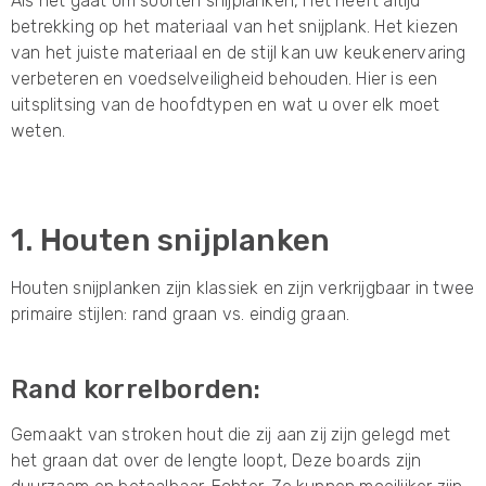
Als het gaat om soorten snijplanken, Het heeft altijd
betrekking op het materiaal van het snijplank. Het kiezen
van het juiste materiaal en de stijl kan uw keukenervaring
verbeteren en voedselveiligheid behouden. Hier is een
uitsplitsing van de hoofdtypen en wat u over elk moet
weten.
1. Houten snijplanken
Houten snijplanken zijn klassiek en zijn verkrijgbaar in twee
primaire stijlen: rand graan vs. eindig graan.
Rand korrelborden:
Gemaakt van stroken hout die zij aan zij zijn gelegd met
het graan dat over de lengte loopt, Deze boards zijn