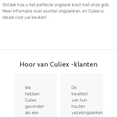
Ontdek hoe u het perfecte snijplank kiest met onze gids.
Meer informatie over soorten snijplanken, en Culiex is
ideaal voor uw keuken!
Hoor van Culiex -klanten
De
We zijn
kwaliteit
altijd op
van hun
zoek naar
houten
unieke en
vezelsnijplanken
doordachte