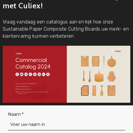
met Culiex!
Vraag vandaag een catalogus aan en kijk hoe onze
Sustainable Paper Composite Cutting Boards uw merk- en
klantervaring kunnen verbeteren.
Naam
*