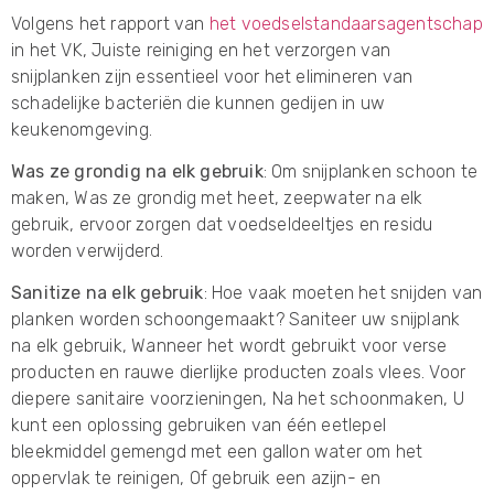
Volgens het rapport van
het voedselstandaarsagentschap
in het VK, Juiste reiniging en het verzorgen van
snijplanken zijn essentieel voor het elimineren van
schadelijke bacteriën die kunnen gedijen in uw
keukenomgeving.
Was ze grondig na elk gebruik
: Om snijplanken schoon te
maken, Was ze grondig met heet, zeepwater na elk
gebruik, ervoor zorgen dat voedseldeeltjes en residu
worden verwijderd.
Sanitize na elk gebruik
: Hoe vaak moeten het snijden van
planken worden schoongemaakt?
Saniteer uw snijplank
na elk gebruik, Wanneer het wordt gebruikt voor verse
producten en rauwe dierlijke producten zoals vlees. Voor
diepere sanitaire voorzieningen, Na het schoonmaken, U
kunt een oplossing gebruiken van één eetlepel
bleekmiddel gemengd met een gallon water om het
oppervlak te reinigen, Of gebruik een azijn- en