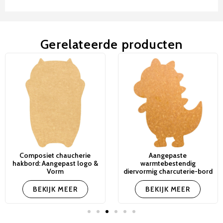
Gerelateerde producten
Composiet chaucherie
Aangepaste
hakbord: Aangepast logo &
warmtebestendig
Vorm
diervormig charcuterie-bord
BEKIJK MEER
BEKIJK MEER