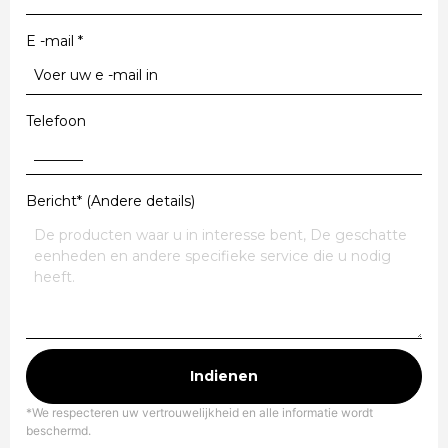
E -mail
*
Telefoon
Bericht* (Andere details)
Indienen
*We respecteren uw vertrouwelijkheid en alle informatie wordt
beschermd.