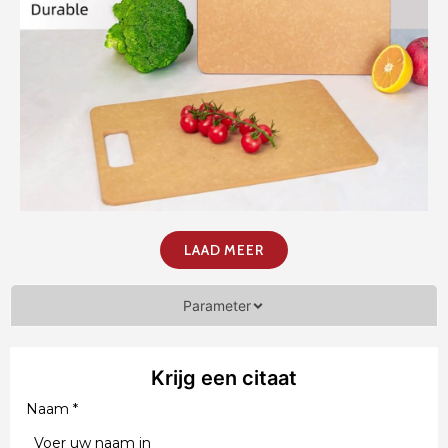
LAAD MEER
Parameter
Krijg een citaat
Naam
*