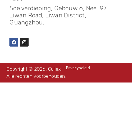
5de verdieping, Gebouw 6, Nee. 97,
Liwan Road, Liwan District,
Guangzhou.
Privacybeleid
Copyright © 2026, Culiex.
Alle rechten voorbehouden.