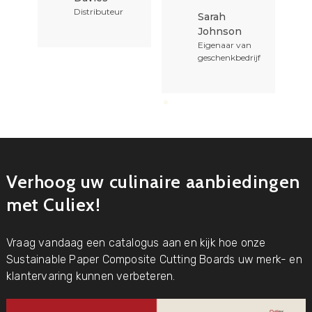
Distributeur
Sarah
Johnson
Eigenaar van
geschenkbedrijf
Verhoog uw culinaire aanbiedingen
met Culiex!
Vraag vandaag een catalogus aan en kijk hoe onze
Sustainable Paper Composite Cutting Boards uw merk- en
klantervaring kunnen verbeteren.