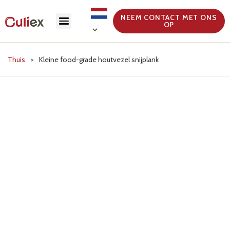
NEEM CONTACT MET ONS
OP
Thuis
>
Kleine food-grade houtvezel snijplank