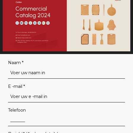
Naam
*
E -mail
*
Telefoon