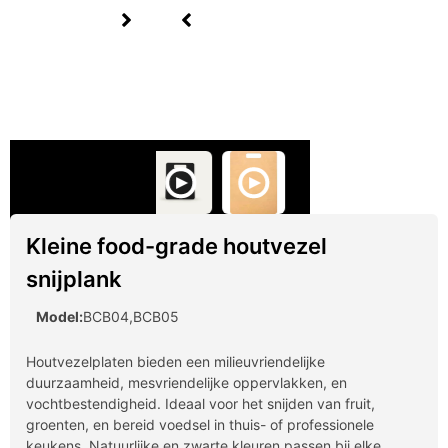
Kleine food-grade houtvezel
snijplank
Model:
BCB04,BCB05
Houtvezelplaten bieden een milieuvriendelijke
duurzaamheid, mesvriendelijke oppervlakken, en
vochtbestendigheid. Ideaal voor het snijden van fruit,
groenten, en bereid voedsel in thuis- of professionele
keukens. Natuurlijke en zwarte kleuren passen bij elke