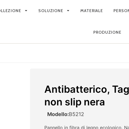
LLEZIONE
SOLUZIONE
MATERIALE
PERSO
PRODUZIONE
Antibatterico, Tagl
non slip nera
Modello:
B5212
Pannello in fibra di legno ecologico. Na