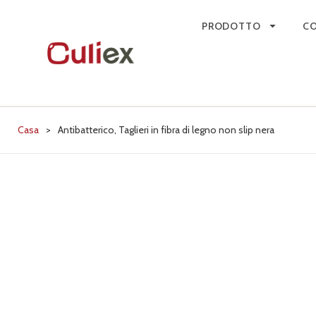
PRODOTTO
CO
Casa
>
Antibatterico, Taglieri in fibra di legno non slip nera