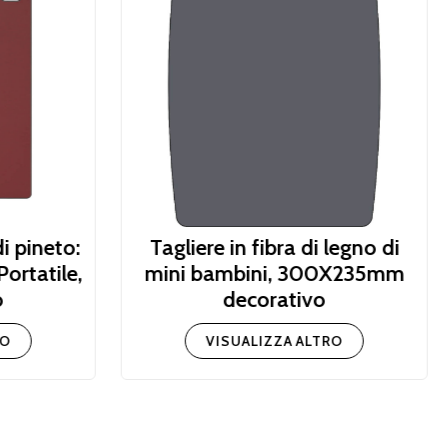
i pineto:
Tagliere in fibra di legno di
Portatile,
mini bambini, 300X235mm
o
decorativo
RO
VISUALIZZA ALTRO