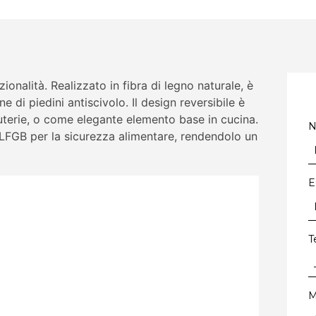
onalità. Realizzato in fibra di legno naturale, è
e di piedini antiscivolo. Il design reversibile è
uterie, o come elegante elemento base in cucina.
A/LFGB per la sicurezza alimentare, rendendolo un
E
T
M