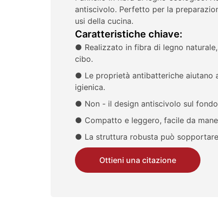
antiscivolo. Perfetto per la preparazion
usi della cucina.
Caratteristiche chiave:
● Realizzato in fibra di legno natural
cibo.
● Le proprietà antibatteriche aiutano a
igienica.
● Non - il design antiscivolo sul fondo 
● Compatto e leggero, facile da maneg
● La struttura robusta può sopportare il
Ottieni una citazione