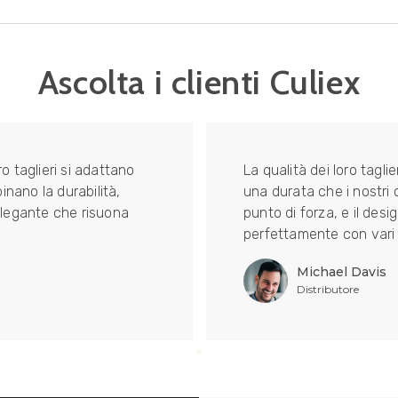
Ascolta i clienti Culiex
o taglieri si adattano
La qualità dei loro tagl
nano la durabilità,
una durata che i nostri 
legante che risuona
punto di forza, e il des
perfettamente con vari s
Michael Davis
Distributore