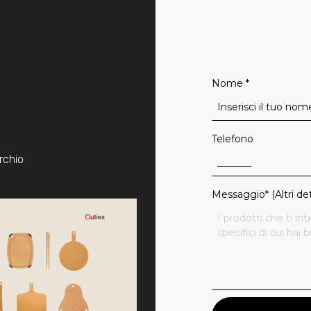
Nome
*
Telefono
rchio
Messaggio* (Altri det