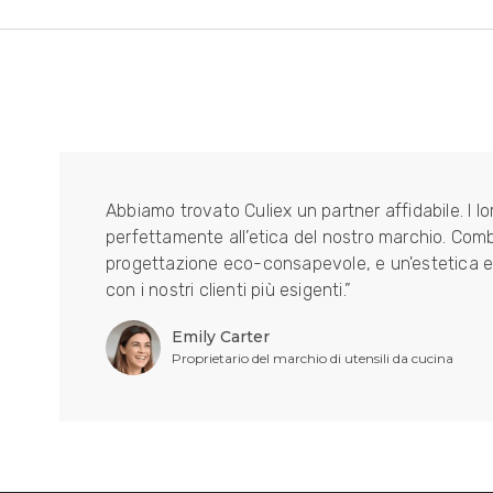
Abbiamo trovato Culiex un partner affidabile. I lor
perfettamente all’etica del nostro marchio. Combi
progettazione eco-consapevole, e un'estetica e
con i nostri clienti più esigenti.”
Emily Carter
Proprietario del marchio di utensili da cucina