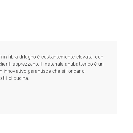
ieri in fibra di legno è costantemente elevata, con
clienti apprezzano. Il materiale antibatterico è un
ign innovativo garantisce che si fondano
tili di cucina.