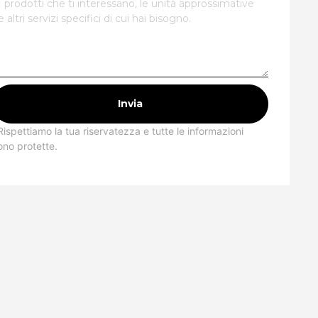
Invia
Rispettiamo la tua riservatezza e tutte le informazioni
ono protette.