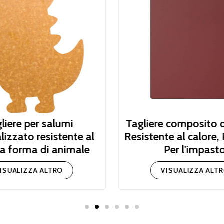
liere per salumi
Tagliere composito d
lizzato resistente al
Resistente al calore, 
 a forma di animale
Per l'impast
ISUALIZZA ALTRO
VISUALIZZA ALT