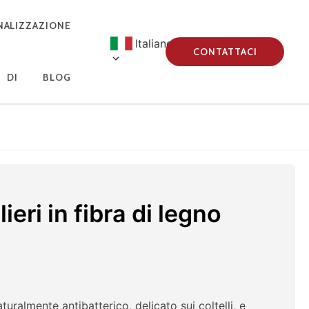
NALIZZAZIONE
Italiano
CONTATTACI
DI
BLOG
ieri in fibra di legno
turalmente antibatterico, delicato sui coltelli, e