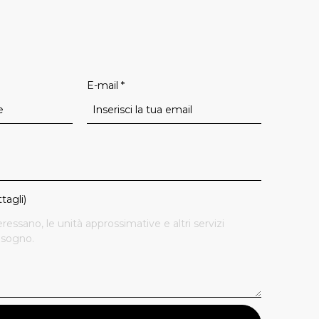
E-mail
*
tagli)