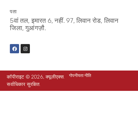
पता
5वां तल, इमारत 6, नहीं. 97, लिवान रोड, लिवान
जिला, गुआंगज़ौ.
गोपनीयता नीति
कॉपीराइट © 2026, क्यूलीएक्स.
सर्वाधिकार सुरक्षित.