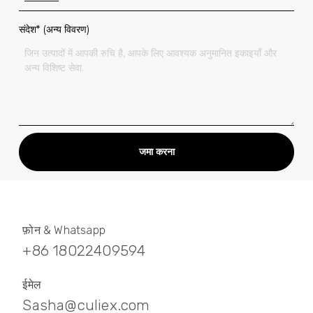
संदेश* (अन्य विवरण)
जमा करना
फ़ोन & Whatsapp
+86 18022409594
ईमेल
Sasha@culiex.com