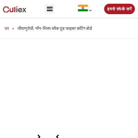
हमसे संपर्क करें
घर
>
जीवाणुरोधी, नॉन-स्लिप ब्लैक वुड फाइबर कटिंग बोर्ड