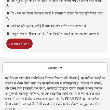
● जीवाणुरोधी गुण काटने की सतह को साफ और स्वच्छ बनाए रखने में मदद करता
है.
● गैर - तल पर स्लिप डिज़ाइन रसोई में उपयोग के दौरान स्थिरता सुनिश्चित करता
है.
● कॉम्पैक्ट और हल्का, रसोई में संभालना और स्टोर करना आसान है.
● मजबूत निर्माण विभिन्न सामग्रियों की नियमित कटाई का सामना कर सकता है.
एक कहावत कहना
अवलोकन
यह चिकना ब्लैक बोर्ड कार्यशीलता के साथ स्थिरता को जोड़ता है. प्राकृतिक लकड़ी के
फाइबर से तैयार किया गया, यह प्राकृतिक रूप से जीवाणुरोधी है, चाकुओं पर कोमल,
और इसमें बिना फिसलने वाले पैर हैं. प्रतिवर्ती डिज़ाइन दैनिक तैयारी के लिए बिल्कुल
उपयुक्त है, चारक्यूरी परोसना, या एक स्टाइलिश रसोई स्टेपल के रूप में. इसे साफ़
करना भी आसान है और अक्सर खाद्य सुरक्षा के लिए FDA/LFGB द्वारा प्रमाणित
किया जाता है, यह इसे किसी भी घर के लिए एक आदर्श पर्यावरण-अनुकूल अपग्रेड
बनाता है.