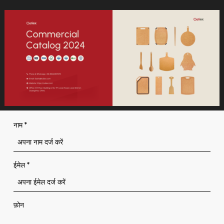
नाम
*
ईमेल
*
फ़ोन