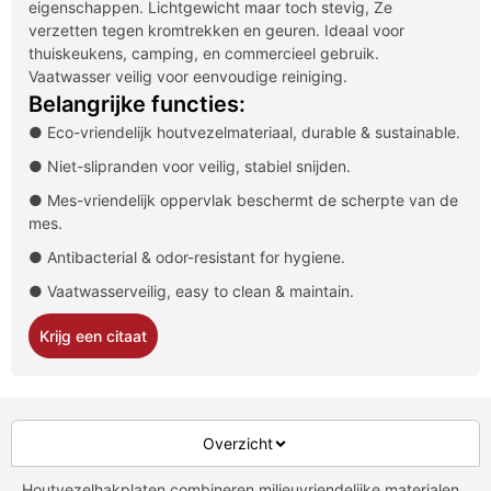
eigenschappen. Lichtgewicht maar toch stevig, Ze
verzetten tegen kromtrekken en geuren. Ideaal voor
thuiskeukens, camping, en commercieel gebruik.
Vaatwasser veilig voor eenvoudige reiniging.
Belangrijke functies:
● Eco-vriendelijk houtvezelmateriaal,
durable & sustainable
.
● Niet-slipranden voor veilig, stabiel snijden.
● Mes-vriendelijk oppervlak beschermt de scherpte van de
mes.
● Antibacterial & odor-resistant for hygiene
.
● Vaatwasserveilig,
easy to clean & maintain
.
Krijg een citaat
Overzicht
Houtvezelhakplaten combineren milieuvriendelijke materialen