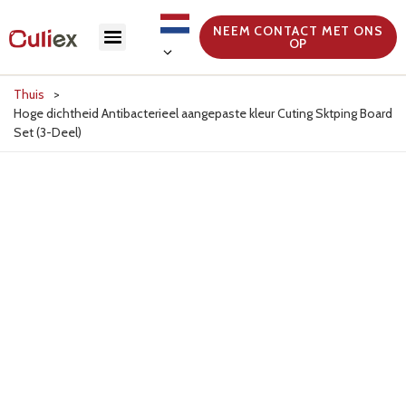
NEEM CONTACT MET ONS
OP
Thuis
>
Hoge dichtheid Antibacterieel aangepaste kleur Cuting Sktping Board
Set (3-Deel)