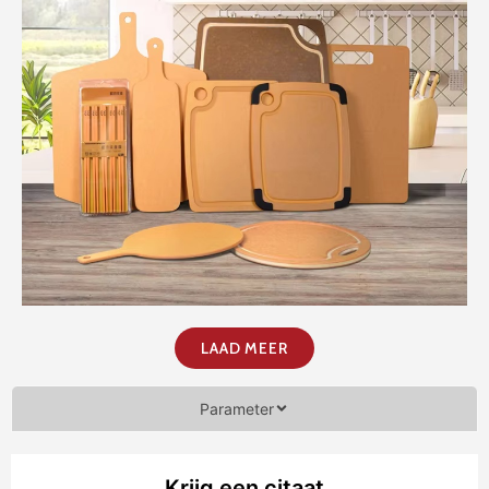
LAAD MEER
Parameter
Krijg een citaat