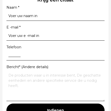
Naam
*
E -mail
*
Telefoon
Bericht* (Andere details)
Indienen