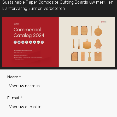
Sustainable Paper Composite Cutting Boards uw merk- en
klantervaring kunnen verbeteren.
Naam
*
E -mail
*