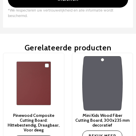
*We respecteren uw vertrouwelijkheid en alle informatie wordt
beschermd.
Gerelateerde producten
Pinewood Composite
Mini Kids Wood Fiber
Cutting Board:
Cutting Board, 300x235 mm
Hittebestendig, Draagbaar,
decoratief
Voor deeg