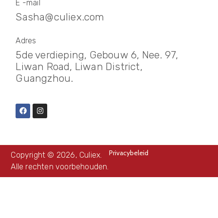
E -mail
Sasha@culiex.com
Adres
5de verdieping, Gebouw 6, Nee. 97,
Liwan Road, Liwan District,
Guangzhou.
Privacybeleid
Copyright © 2026, Culiex.
Alle rechten voorbehouden.