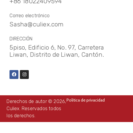
+86 18022409594
Correo electrónico
Sasha@culiex.com
DIRECCIÓN
5piso, Edificio 6, No. 97, Carretera
Liwan, Distrito de Liwan, Cantón.
Política de privacidad
Derechos de autor © 2026,
Culiex. Reservados todos
los derechos.