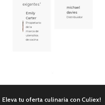
exigentes.”
michael
davies
Emily
Distribuidor
Carter
Propietario
de la
marca de
utensilios
de cocina
Eleva tu oferta culinaria con Culiex!