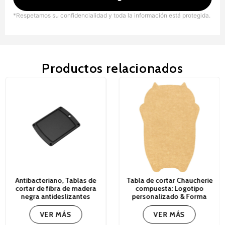
*Respetamos su confidencialidad y toda la información está protegida.
Productos relacionados
Antibacteriano, Tablas de
Tabla de cortar Chaucherie
cortar de fibra de madera
compuesta: Logotipo
negra antideslizantes
personalizado & Forma
VER MÁS
VER MÁS