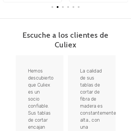
Escuche a los clientes de
Culiex
Hemos
La calidad
descubierto
de sus
que Culiex
tablas de
es un
cortar de
socio
fibra de
confiable.
madera es
Sus tablas
constantemente
de cortar
alta., con
encajan
una