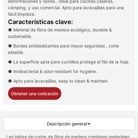
deformaciones y olores.. Ideal para cocinas caseras,
cámping, y uso comercial. Apto para lavavajillas para una
fácil limpieza.
Características clave:
● Material de fibra de madera ecológico,
durable &
sustainable
.
● Bordes antideslizantes para mayor seguridad., corte
estable.
● La superficie apta para cuchillos protege el filo de la hoja.
● Antibacterial & odor-resistant for hygiene
.
● Apto para lavavajillas,
easy to clean & maintain
.
Obtener una cotización
Descripción general
Las tablas de cortar de fibra de madera combinan materiales