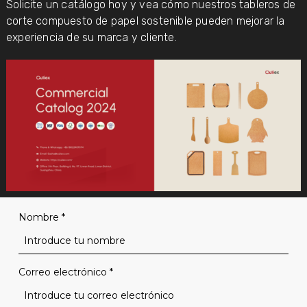
Solicite un catálogo hoy y vea cómo nuestros tableros de
corte compuesto de papel sostenible pueden mejorar la
experiencia de su marca y cliente.
Nombre
*
Correo electrónico
*