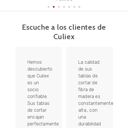
Escuche a los clientes de
Culiex
Hemos
La calidad
descubierto
de sus
que Culiex
tablas de
es un
cortar de
socio
fibra de
confiable.
madera es
Sus tablas
constantemente
de cortar
alta., con
encajan
una
perfectamente
durabilidad