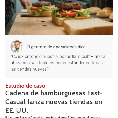
El gerente de operaciones dice:
“Culiex entendió nuestra 'pesadilla inicial'’ – ahora
utilizamos sus tableros como estándar en todas
las tiendas nuevas.”
Estudio de caso
Cadena de hamburguesas Fast-
Casual lanza nuevas tiendas en
EE. UU.
El cliente enfrenta varios desafíos operativos.: