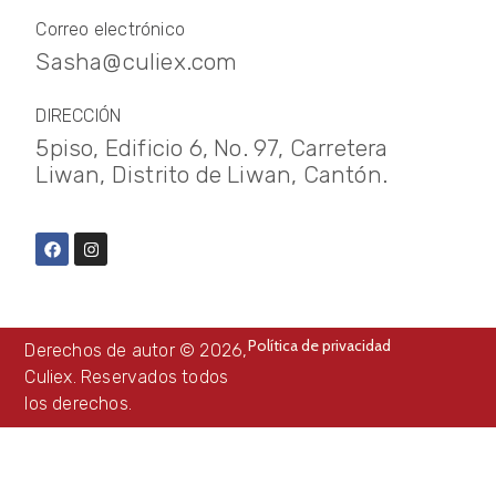
Correo electrónico
Sasha@culiex.com
DIRECCIÓN
5piso, Edificio 6, No. 97, Carretera
Liwan, Distrito de Liwan, Cantón.
Política de privacidad
Derechos de autor © 2026,
Culiex. Reservados todos
los derechos.