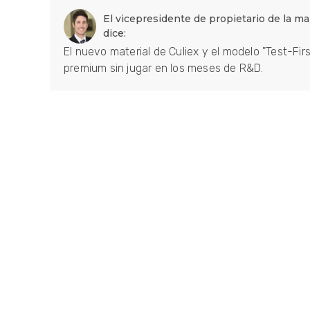
El vicepresidente de propietario de la m
dice:
El nuevo material de Culiex y el modelo "Test-Fir
premium sin jugar en los meses de R&D.