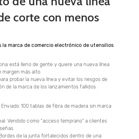
o de una nueva línea
 de corte con menos
 la marca de comercio electrónico de utensilios
ina está lleno de gente y quiere una nueva línea
n margen más alto.
ra probar la nueva línea y evitar los riesgos de
ión de la marca de los lanzamientos fallidos.
 Enviado 100 tablas de fibra de madera sin marca
eal: Vendido como "acceso temprano" a clientes
eseñas.
Bordes de la junta fortalecidos dentro de una