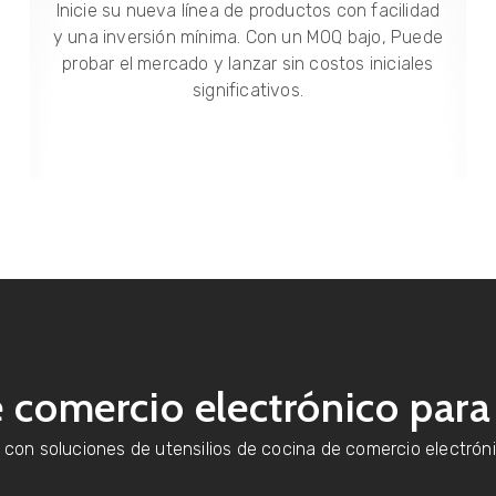
Inicie su nueva línea de productos con facilidad
y una inversión mínima. Con un MOQ bajo, Puede
probar el mercado y lanzar sin costos iniciales
significativos.
n
 comercio electrónico para
 con soluciones de utensilios de cocina de comercio electrón