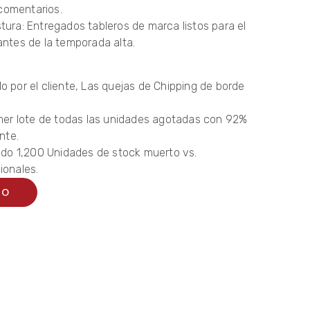
omentarios.
tura: Entregados tableros de marca listos para el
antes de la temporada alta.
 por el cliente, Las quejas de Chipping de borde
imer lote de todas las unidades agotadas con 92%
nte.
tado 1,200 Unidades de stock muerto vs.
ionales.
TO