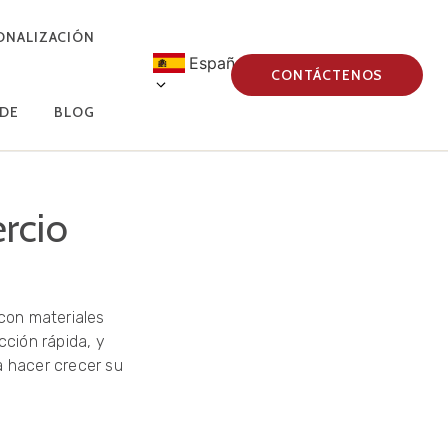
ONALIZACIÓN
Español
CONTÁCTENOS
 DE
BLOG
rcio
con materiales
cción rápida, y
a hacer crecer su