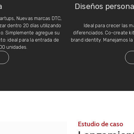
a
Diseños persona
startups, Nuevas marcas DTC,
zar dentro 20 días utilizando
Ideal para crecer las 
nto. Simplemente agregue su
diferenciados.
Co-create kit
to: ideal para la entrada de
brand identity
. Manejamos la
00 unidades.
Estudio de caso