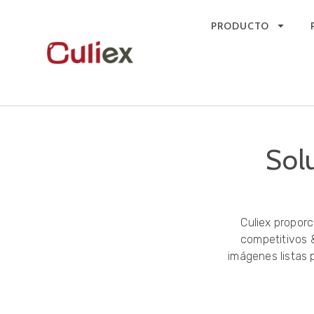
PRODUCTO
Sol
Culiex propor
competitivos &
imágenes listas 