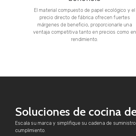
El material compuesto de papel ecológico y el
precio directo de fábrica ofrecen fuertes
márgenes de beneficio, proporcionarle una
ventaja competitiva tanto en precios como e
rendimiento.
Soluciones de cocina de
Escala su marca y simplifique su cadena de suministro
cumplimiento.