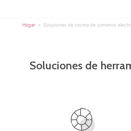
Hogar
>
Soluciones de cocina de comercio electr
Soluciones de herram