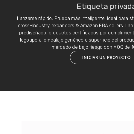
Etiqueta privad
Lanzarse rápido, Prueba más inteligente. Ideal para 
cross-Industry expanders & Amazon FBA sellers
. Lan
prediseñado, productos certificados por cumplimie
logotipo al embalaje genérico o superficie del produc
mercado de bajo riesgo con MOQ de 1
INICIAR UN PROYECTO