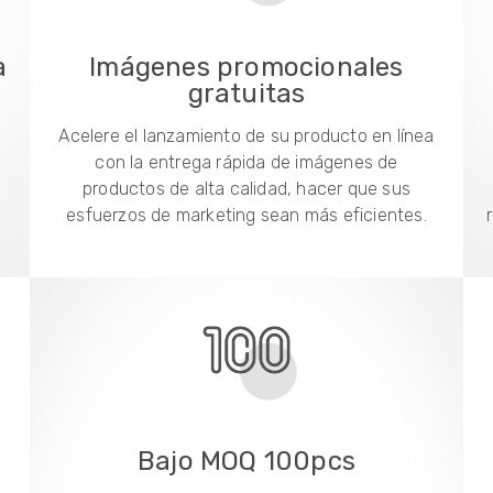
a
Imágenes promocionales
gratuitas
Acelere el lanzamiento de su producto en línea
con la entrega rápida de imágenes de
productos de alta calidad, hacer que sus
esfuerzos de marketing sean más eficientes.
Bajo MOQ 100pcs