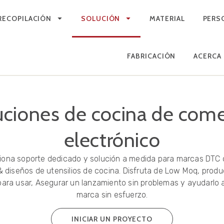
RECOPILACIÓN
SOLUCIÓN
MATERIAL
PERS
FABRICACIÓN
ACERCA
uciones de cocina de come
electrónico
ciona soporte dedicado y solución a medida para marcas DTC 
 diseños de utensilios de cocina. Disfruta de Low Moq, produ
para usar, Asegurar un lanzamiento sin problemas y ayudarlo 
marca sin esfuerzo.
INICIAR UN PROYECTO