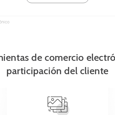
ónico
ientas de comercio electr
participación del cliente