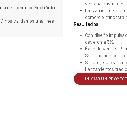
semana basado en c
arca de comercio electrónico
Lanzamiento sin cos
comercio minorista 
st" nos validamos una línea
Resultados
Con diseño impulsado
cayeron a 3%.
Éxito de ventas. Pr
Satisfacción del clie
Sin conjeturas. Evi
Lanzamientos tradic
INICIAR UN PROYEC