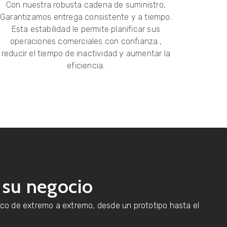
Con nuestra robusta cadena de suministro,
Garantizamos entrega consistente y a tiempo.
Esta estabilidad le permite planificar sus
operaciones comerciales con confianza.,
reducir el tiempo de inactividad y aumentar la
eficiencia.
 su negocio
ico de extremo a extremo, desde un prototipo hasta el