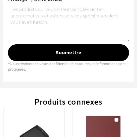
Soumettre
*Nous respectons votre confidentialité et toutes les informations sont
protégées.
Produits connexes