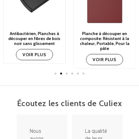
Antibactérien, Planches à
Planche à découper en
découper en fibres de bois
composite: Résistant à la
noir sans glissement
chaleur, Portable, Pour la
pâte
VOIR PLUS
VOIR PLUS
Écoutez les clients de Culiex
Nous
La qualité
avons
de leurs