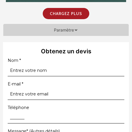
CHARGEZ PLUS
Paramètre
Obtenez un devis
Nom
*
E-mail
*
Téléphone
Message* (Autres détails)