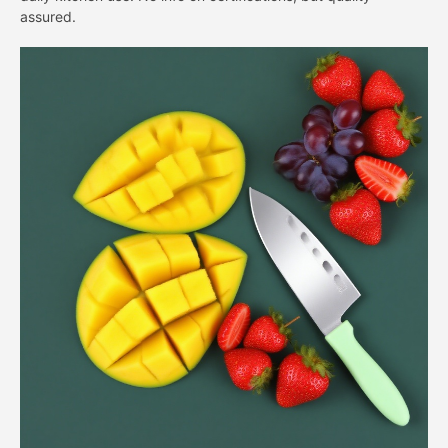
assured
.