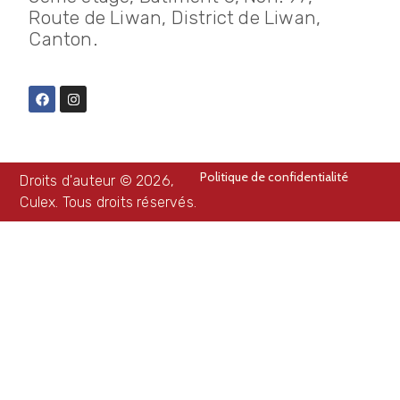
Route de Liwan, District de Liwan,
Canton.
Politique de confidentialité
Droits d'auteur © 2026,
Culex. Tous droits réservés.