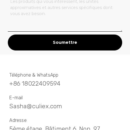
Soumettre
Téléphone & WhatsApp
+86 18022409594
E-mail
Sasha@culiex.com
Adresse
5ème étage, Bâtiment 6, Non. 97,