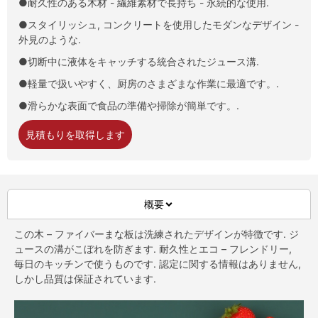
●耐久性のある木材 - 繊維素材で長持ち - 永続的な使用.
●スタイリッシュ, コンクリートを使用したモダンなデザイン -
外見のような.
●切断中に液体をキャッチする統合されたジュース溝.
●軽量で扱いやすく、厨房のさまざまな作業に最適です。.
●滑らかな表面で食品の準備や掃除が簡単です。.
見積もりを取得します
概要
この木 – ファイバーまな板は洗練されたデザインが特徴です. ジ
ュースの溝がこぼれを防ぎます. 耐久性とエコ – フレンドリー,
毎日のキッチンで使うものです. 認定に関する情報はありません,
しかし品質は保証されています.