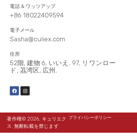
電話 & ワッツアップ
+86 18022409594
電子メール
Sasha@culiex.com
住所
52階, 建物 6, いいえ. 97, リワンロー
ド, 茘湾区, 広州.
プライバシーポリシー
著作権© 2026, キュリエク
ス. 無断転載を禁じます.