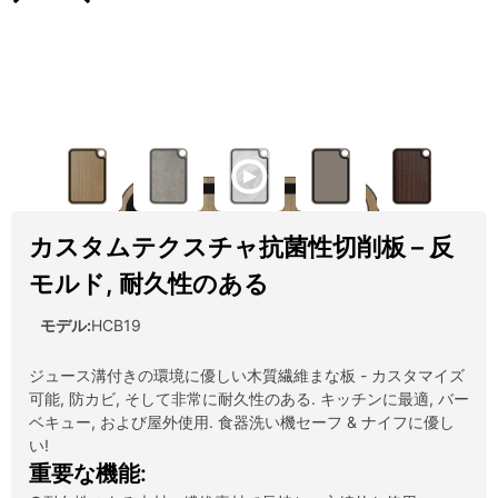
カスタムテクスチャ抗菌性切削板 – 反
モルド, 耐久性のある
モデル:
HCB19
ジュース溝付きの環境に優しい木質繊維まな板 - カスタマイズ
可能, 防カビ, そして非常に耐久性のある. キッチンに最適, バー
ベキュー, および屋外使用. 食器洗い機セーフ & ナイフに優し
い!
重要な機能: