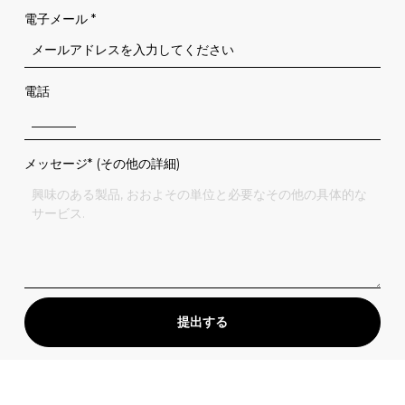
電子メール
*
電話
メッセージ* (その他の詳細)
提出する