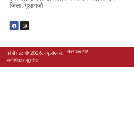
जिला, गुआंगज़ौ.
गोपनीयता नीति
कॉपीराइट © 2026, क्यूलीएक्स.
सर्वाधिकार सुरक्षित.