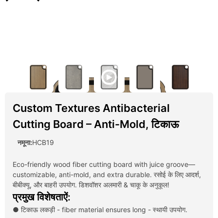
Custom Textures Antibacterial
Cutting Board
–
Anti-Mold
, टिकाऊ
नमूना:
HCB19
Eco-friendly wood fiber cutting board with juice groove—
customizable
,
anti-mold
,
and extra durable
. रसोई के लिए आदर्श,
बीबीक्यू, और बाहरी उपयोग. डिशवॉशर अलमारी & चाकू के अनुकूल!
प्रमुख विशेषताऐं:
● टिकाऊ लकड़ी -
fiber material ensures long
- स्थायी उपयोग.