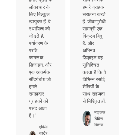
लोकाचार के
हमारे ग्राहक
लिए बिल्कुल
सराहना करते
उपयुक्त हैं. वे
हैं. जीवाणुरोधी
स्थायित्व को
सामग्री एक
जोड़ते हैं,
विक्रय बिंदु
पर्यावरण के
है, और
प्रति
अभिनव
जागरूक
डिज़ाइन यह
डिजाइन, और
सुनिश्चित
एक आकर्षक
करता है कि वे
सौंदर्यबोध जो
विभिन्न रसोई
हमारे
शैलियों के
समझदार
साथ सहजता
ग्राहकों को
से मिश्रित हों.
पसंद आता
माइकल
है।”
डेविस
वितरक
एमिली
कार्टर