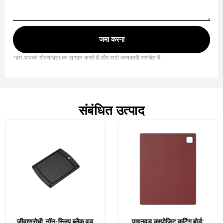
जमा करना
*हम आपकी गोपनीयता का सम्मान करते हैं और सभी जानकारी संरक्षित हैं.
संबंधित उत्पाद
जीवाणुरोधी, नॉन-स्लिप ब्लैक वुड
पाइनवुड कम्पोजिट कटिंग बोर्ड: