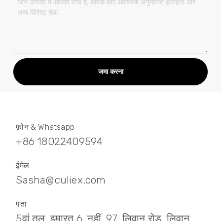
जमा करना
फ़ोन & Whatsapp
+86 18022409594
ईमेल
Sasha@culiex.com
पता
5वां तल, इमारत 6, नहीं. 97, लिवान रोड, लिवान