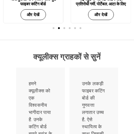
फाइबर कटिंग बोर्ड
प्रतिरोधी गर्मी, पोर्टेबल, आटा के लिए
और देखें
और देखें
क्यूलीक्स ग्राहकों से सुनें
हमने
उनके लकड़ी
क्यूलीक्स को
फाइबर कटिंग
एक
बोर्ड की
विश्वसनीय
गुणवत्ता
भागीदार पाया
लगातार उच्च
है. उनके
है, ऐसे
कटिंग बोर्ड
स्थायित्व के
हमारे ब्रांड के
साथ जिसकी