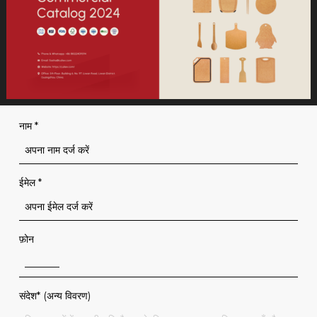
नाम
*
ईमेल
*
फ़ोन
संदेश* (अन्य विवरण)