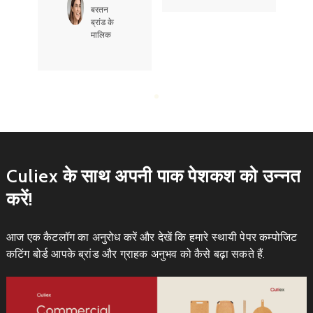
बरतन
ब्रांड के
मालिक
Culiex के साथ अपनी पाक पेशकश को उन्नत
करें!
आज एक कैटलॉग का अनुरोध करें और देखें कि हमारे स्थायी पेपर कम्पोजिट
कटिंग बोर्ड आपके ब्रांड और ग्राहक अनुभव को कैसे बढ़ा सकते हैं.