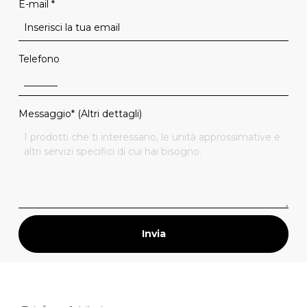
E-mail
*
Telefono
Messaggio* (Altri dettagli)
Invia