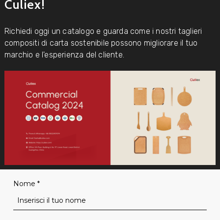
Culiex!
Richiedi oggi un catalogo e guarda come i nostri taglieri
compositi di carta sostenibile possono migliorare il tuo
marchio e l'esperienza del cliente.
Nome
*