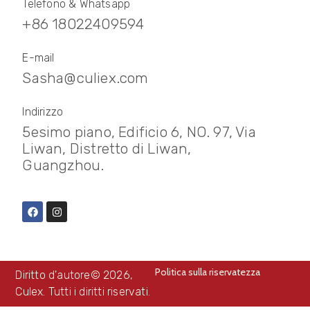
Telefono & Whatsapp
+86 18022409594
E-mail
Sasha@culiex.com
Indirizzo
5esimo piano, Edificio 6, NO. 97, Via
Liwan, Distretto di Liwan,
Guangzhou.
Politica sulla riservatezza
Diritto d'autore© 2026,
Culex. Tutti i diritti riservati.