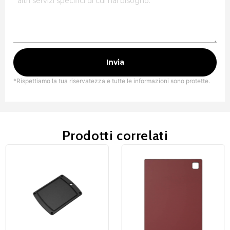
Invia
*Rispettiamo la tua riservatezza e tutte le informazioni sono protette.
Prodotti correlati