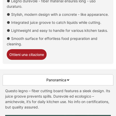
● Legno durevole -
fiber material ensures long
- uso
duraturo.
● Stylish
,
modern design with a concrete
-
like appearance
.
● Integrated juice groove to catch liquids while cutting
.
● Lightweight and easy to handle for various kitchen tasks
.
● Smooth surface for effortless food preparation and
cleaning
.
Ottieni una citazione
Panoramica
Questo legno –
fiber cutting board features a sleek design
.
Its
juice groove prevents spills
. Durevole ed ecologico –
amichevole,
it’s for daily kitchen use
.
No info on certifications
,
but quality assured
.