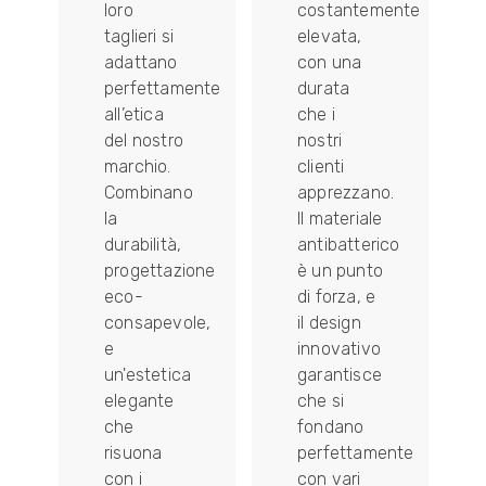
e
loro
costantemente
taglieri si
elevata,
adattano
con una
perfettamente
durata
all’etica
che i
del nostro
nostri
marchio.
clienti
Combinano
apprezzano.
la
Il materiale
durabilità,
antibatterico
e
progettazione
è un punto
eco-
di forza, e
o
consapevole,
il design
e
innovativo
un'estetica
garantisce
a
elegante
che si
che
fondano
risuona
perfettamente
con i
con vari